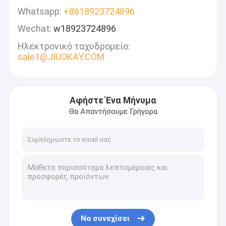
Whatsapp:
+8618923724896
Wechat:
w18923724896
Ηλεκτρονικό ταχυδρομείο:
sale1@JIUOKAY.COM
Αφήστε Ένα Μήνυμα
Θα Απαντήσουμε Γρήγορα
Να συνεχίσει