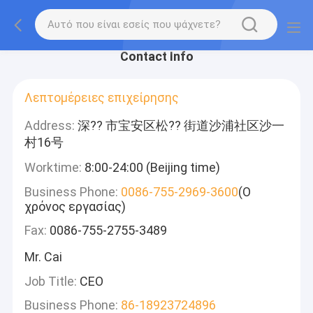
Contact Info
Λεπτομέρειες επιχείρησης
Address:
深?? 市宝安区松?? 街道沙浦社区沙一
村16号
Worktime:
8:00-24:00 (Beijing time)
Business Phone:
0086-755-2969-3600
(Ο
χρόνος εργασίας)
Fax:
0086-755-2755-3489
Mr. Cai
Job Title:
CEO
Business Phone:
86-18923724896