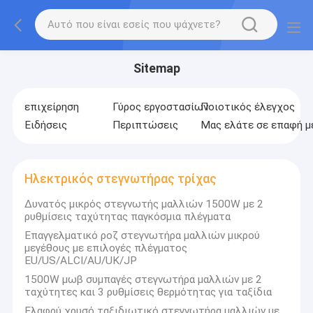
Sitemap
επιχείρηση
Γύρος εργοστασίων
Ποιοτικός έλεγχος
Ειδήσεις
Περιπτώσεις
Μας ελάτε σε επαφή μ
Ηλεκτρικός στεγνωτήρας τρίχας
Δυνατός μικρός στεγνωτής μαλλιών 1500W με 2
ρυθμίσεις ταχύτητας παγκόσμια πλέγματα
Επαγγελματικό ροζ στεγνωτήρα μαλλιών μικρού
μεγέθους με επιλογές πλέγματος
EU/US/ALCI/AU/UK/JP
1500W μωβ συμπαγές στεγνωτήρα μαλλιών με 2
ταχύτητες και 3 ρυθμίσεις θερμότητας για ταξίδια
Ελαφρύ χρυσό ταξιδιωτικό στεγνωτήρα μαλλιών με