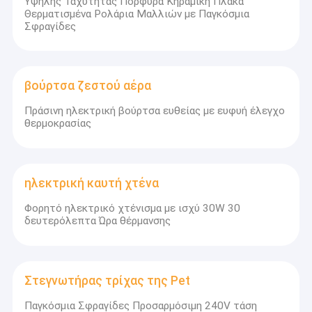
Υψηλής Ταχύτητας Πορφυρά Κηραμική Πλάκα
Θερματισμένα Ρολάρια Μαλλιών με Παγκόσμια
Σφραγίδες
βούρτσα ζεστού αέρα
Πράσινη ηλεκτρική βούρτσα ευθείας με ευφυή έλεγχο
θερμοκρασίας
ηλεκτρική καυτή χτένα
Φορητό ηλεκτρικό χτένισμα με ισχύ 30W 30
δευτερόλεπτα Ώρα θέρμανσης
Στεγνωτήρας τρίχας της Pet
Παγκόσμια Σφραγίδες Προσαρμόσιμη 240V τάση