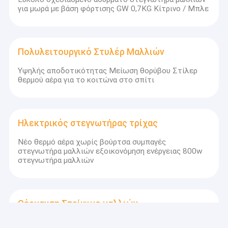
για μωρά με βάση φόρτισης GW 0,7KG Κίτρινο / Μπλε
Πολυλειτουργικό Στυλέρ Μαλλιών
Υψηλής αποδοτικότητας Μείωση θορύβου Στίλερ
θερμού αέρα για το κοιτώνα στο σπίτι
Ηλεκτρικός στεγνωτήρας τρίχας
Νέο θερμό αέρα χωρίς βούρτσα συμπαγές
στεγνωτήρα μαλλιών εξοικονόμηση ενέργειας 800w
στεγνωτήρα μαλλιών
Θέρμανση Στρίψιμο μαλλιών
Επαγγελματικό Ηλεκτρικό Διόρθωμα Μαλλιών 2 σε 1