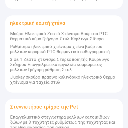
ηλεκτρική καυτή χτένα
Μαύρο Ηλεκτρικό Ζεστό Χτένισμα Βούρτσα PTC
Θερματικό κύμα Γρήγορο Στυλ Κέρλινγκ Σίδερο
Ρυθμίσιμο ηλεκτρικό χτένισμα χτένα βούρτσα
μαλλιών κεραμικό PTC θερμαντικό ευθυγραμμιστή
3 σε 1 Ζεστό χτένισμα Στερεοποιητής Κουρλινγκ
Σιδήρου Επαγγελματικά εργαλεία κομμώματος
μαλλιών Γρήγορη ρύθμιση Στυλ
Jiuokay σκούρο πράσινο κυλινδρικό ηλεκτρικό θερμό
χτένισμα για ταχεία στυλ
Στεγνωτήρας τρίχας της Pet
Επαγγελματικό στεγνωτήρα μαλλιών κατοικίδιων
ζώων με 3 ταχύτητες ρυθμίσεως της ταχύτητας και
της θερμοκρασίας του ανέμου