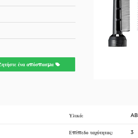
Ζητήστε ένα απόσπασμα
AB
Υλικό:
3
Επίπεδο ταχύτητας: