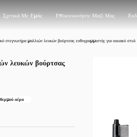
Σχετικά Με Εμάς
Επικοινωνήστε Μαζί Μας
Εκδ
κό στεγνωτήρα μαλλιών λευκών βούρτσας ευθυγραμμιστής για οικιακό στυλ
ιών λευκών βούρτσας
 θερμού αέρα