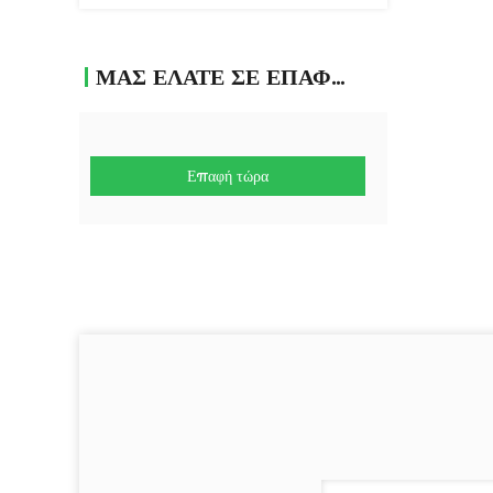
ΜΑΣ ΕΛΆΤΕ ΣΕ ΕΠΑΦΉ ΜΕ
Επαφή τώρα