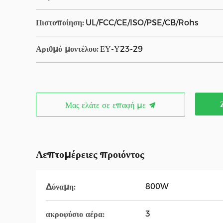
Πιστοποίηση:
UL/FCC/CE/ISO/PSE/CB/Rohs
Αριθμό μοντέλου:
ΕΥ-Υ23-29
Μας ελάτε σε επαφή με
Λεπτομέρειες προιόντος
800W
Δύναμη:
3
ακροφύσιο αέρα: