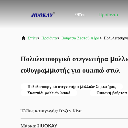
Σπίτι
Προϊόντα
Σπίτι
>
Προϊόντα
>
Βούρτσα Ζεστού Αέρα
>
Πολυλειτουργι
Πολυλειτουργικό στεγνωτήρα μαλλ
ευθυγραμμιστής για οικιακό στυλ
Πολυλειτουργικό στεγνωτήρα μαλλιών Σηκωτήρας
Σκουπίδι μαλλιών λευκό
Οικιακή βούρτσα
Τόπος καταγωγής:
Σένζεν Κίνα
Μάρκα:
JIUOKAY