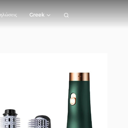
ηλώσεις
Greek