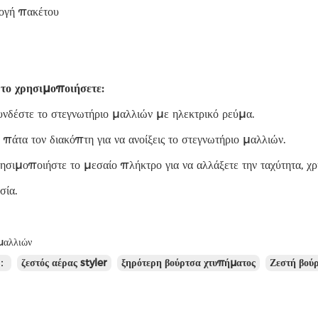
ογή πακέτου
το χρησιμοποιήσετε:
νδέστε το στεγνωτήριο μαλλιών με ηλεκτρικό ρεύμα.
 πάτα τον διακόπτη για να ανοίξεις το στεγνωτήριο μαλλιών.
ρησιμοποιήστε το μεσαίο πλήκτρο για να αλλάξετε την ταχύτητα, χ
σία.
μαλλιών
ς：
ζεστός αέρας styler
ξηρότερη βούρτσα χτυπήματος
Ζεστή βού