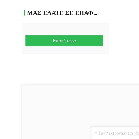
ΜΑΣ ΕΛΆΤΕ ΣΕ ΕΠΑΦΉ ΜΕ
Επαφή τώρα