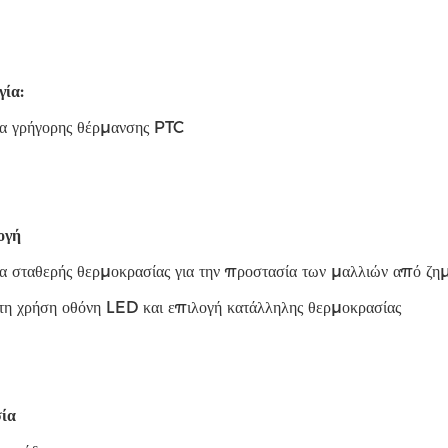
γία:
ία γρήγορης θέρμανσης PTC
ογή
α σταθερής θερμοκρασίας για την προστασία των μαλλιών από ζημ
τη χρήση οθόνη LED και επιλογή κατάλληλης θερμοκρασίας
ία