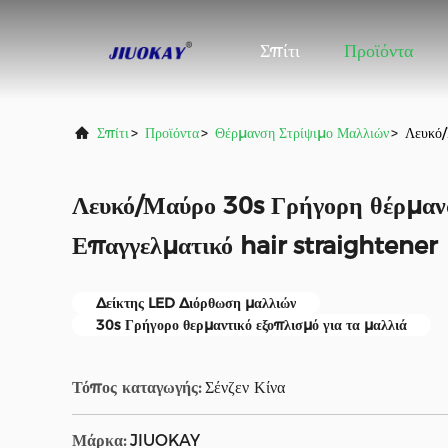
Σπίτι
Προϊόντα
Σπίτι
>
Προϊόντα
>
Θέρμανση Στρίψιμο Μαλλιών
>
Λευκό/
Λευκό/Μαύρο 30s Γρήγορη θέρμαν
Επαγγελματικό hair straightener
Δείκτης LED Διόρθωση μαλλιών
30s Γρήγορο θερμαντικό εξοπλισμό για τα μαλλιά
Τόπος καταγωγής:
Σένζεν Κίνα
Μάρκα:
JIUOKAY