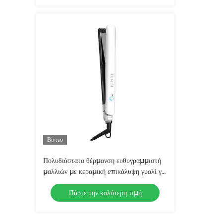
Βίντεο
Πολυδιάστατο θέρμανση ευθυγραμμιστή
μαλλιών με κεραμική επικάλυψη γυαλί για
το σαλόνι
Πάρτε την καλύτερη τιμή