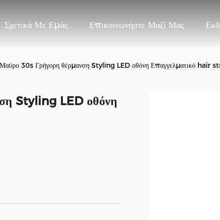
Σχετικά Με Εμάς
Επικοινωνήστε Μαζί Μας
Εκδ
Μαύρο 30s Γρήγορη θέρμανση Styling LED οθόνη Επαγγελματικό hair s
ση Styling LED οθόνη