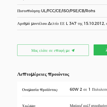
Πιστοποίηση:
UL/FCC/CE/ISO/PSE/CB/Rohs
Αριθμό μοντέλου:
Δελτίο ΕΕ L 347 της 15.10.2012, 
Μας ελάτε σε επαφή με
Λεπτομέρειες προιόντος
60W 2 σε 1 Πολυλειτο
Ονομασία προϊόντος:
Μαύρο/ ροζ/ ατροβιρίνε
Χρώμα: