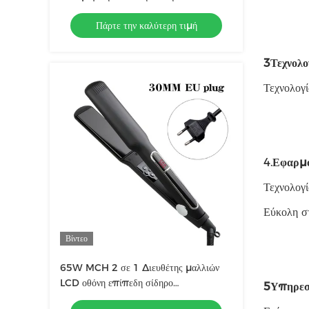
Ενεργοποίηση αφής Επαγγελματικά
Πάρτε την καλύτερη τιμή
εργαλεία
3Τεχνολο
Τεχνολογ
4.
Εφαρμ
Τεχνολογί
Εύκολη σ
Βίντεο
65W MCH 2 σε 1 Διευθέτης μαλλιών
LCD οθόνη επίπεδη σίδηρο
5Υπηρεσ
πολυλειτουργικό μαλλί curler με 3