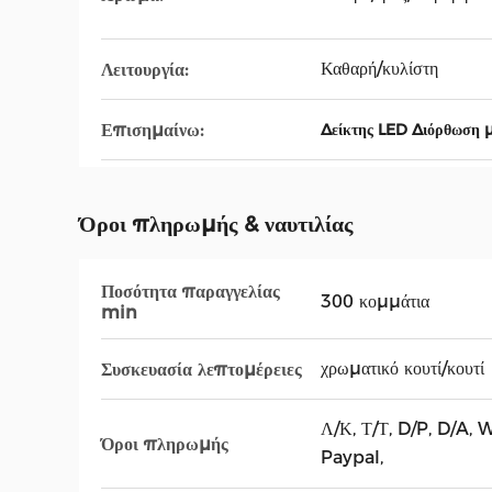
Καθαρή/κυλίστη
Λειτουργία:
Επισημαίνω:
Δείκτης LED Διόρθωση 
Όροι πληρωμής & ναυτιλίας
Ποσότητα παραγγελίας
300 κομμάτια
min
χρωματικό κουτί/κουτί
Συσκευασία λεπτομέρειες
Λ/Κ, Τ/Τ, D/P, D/A
Όροι πληρωμής
Paypal,