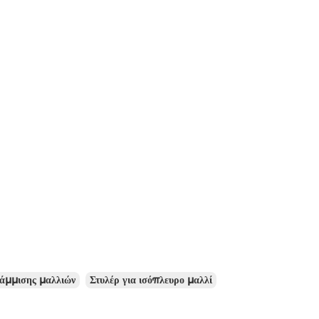
ράμμισης μαλλιών
Στυλέρ για ισόπλευρο μαλλί