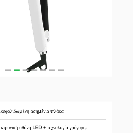
κεφαλιδωμένη ασημένια πλάκα
κτρονική οθόνη LED + τεχνολογία γρήγορης