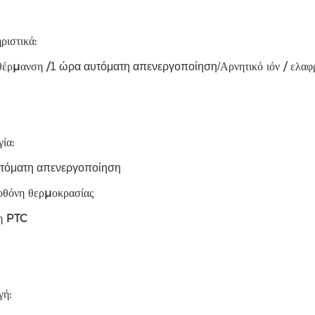
ριστικά:
θέρμανση /
Αρνητικό ιόν / ελαφ
1 ώρα αυτόματη απενεργοποίηση
/
ία:
τόματη απενεργοποίηση
οθόνη θερμοκρασίας
η PTC
ή: