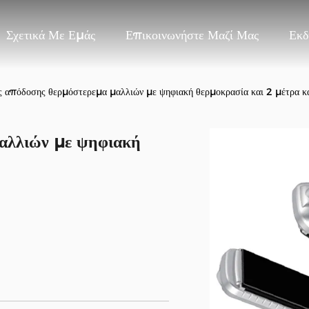
Σχετικά Με Εμάς
Επικοινωνήστε Μαζί Μας
Εκδ
 απόδοσης θερμόστερεμα μαλλιών με ψηφιακή θερμοκρασία και 2 μέτρα κ
αλλιών με ψηφιακή