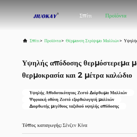
Σπίτι
Προϊόντα
Σπίτι
>
Προϊόντα
>
Θέρμανση Στρίψιμο Μαλλιών
>
Υψηλής
Υψηλής απόδοσης θερμόστερεμα μ
θερμοκρασία και 2 μέτρα καλώδιο
Υψηλής Αποδοτικότητας Ζεστό Διόρθωμα Μαλλιών
Ψηφιακή οθόνη Ζεστό εξορθολογητή μαλλιών
Διορθωτής μεγέθους ταξιδιού υψηλής απόδοσης
Τόπος καταγωγής:
Σένζεν Κίνα