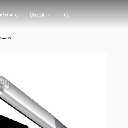
ηλώσεις
Greek
αλώδιο