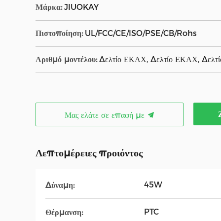
Μάρκα:
JIUOKAY
Πιστοποίηση:
UL/FCC/CE/ISO/PSE/CB/Rohs
Αριθμό μοντέλου:
Δελτίο ΕΚΑΧ, Δελτίο ΕΚΑΧ, Δελτ
Μας ελάτε σε επαφή με
Λεπτομέρειες προιόντος
45W
Δύναμη:
PTC
Θέρμανση: