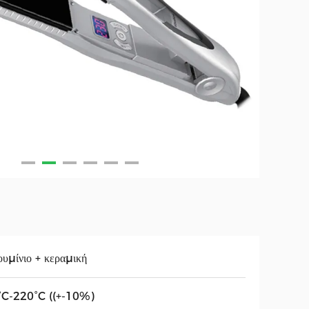
υμίνιο + κεραμική
°C-220°C ((+-10%)