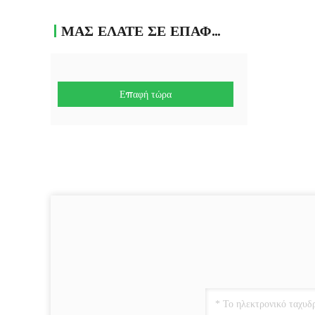
ΜΑΣ ΕΛΆΤΕ ΣΕ ΕΠΑΦΉ ΜΕ
Επαφή τώρα