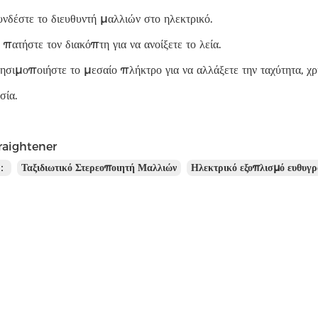
νδέστε το διευθυντή μαλλιών στο ηλεκτρικό.
 πατήστε τον διακόπτη για να ανοίξετε το λεία.
ρησιμοποιήστε το μεσαίο πλήκτρο για να αλλάξετε την ταχύτητα, χ
σία.
raightener
ς：
Ταξιδιωτικό Στερεοποιητή Μαλλιών
Ηλεκτρικό εξοπλισμό ευθυγ