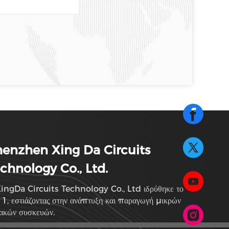
enzhen Xing Da Circuits
chnology Co., Ltd.
ingDa Circuits Technology Co., Ltd ιδρύθηκε το
1, εστιάζοντας στην ανάπτυξη και παραγωγή μικρών
ιακών συσκευών.