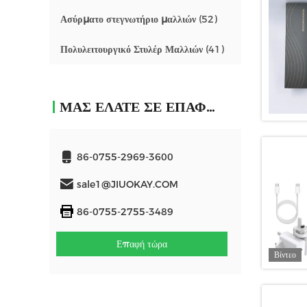
Ασύρματο στεγνωτήριο μαλλιών
(52)
Πολυλειτουργικό Στυλέρ Μαλλιών
(41)
ΜΑΣ ΕΛΆΤΕ ΣΕ ΕΠΑΦΉ ΜΕ
86-0755-2969-3600
sale1@JIUOKAY.COM
86-0755-2755-3489
Επαφή τώρα
Βίντεο