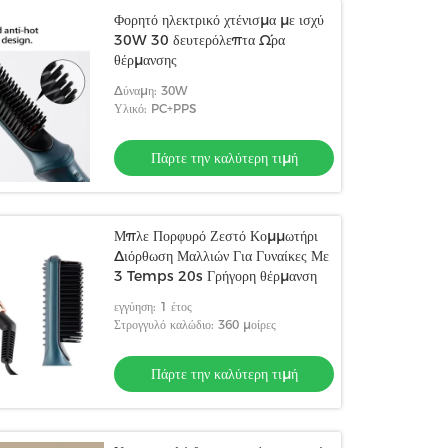
Φορητό ηλεκτρικό χτένισμα με ισχύ
30W 30 δευτερόλεπτα Ώρα
θέρμανσης
Δύναμη: 30W
Υλικό: PC+PPS
Πάρτε την καλύτερη τιμή
Μπλε Πορφυρό Ζεστό Κομμωτήρι
Διόρθωση Μαλλιών Για Γυναίκες Με
3 Temps 20s Γρήγορη θέρμανση
εγγύηση: 1 έτος
Στρογγυλό καλώδιο: 360 μοίρες
Πάρτε την καλύτερη τιμή