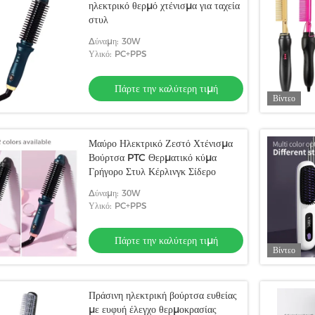
ηλεκτρικό θερμό χτένισμα για ταχεία
στυλ
Δύναμη: 30W
Υλικό: PC+PPS
Πάρτε την καλύτερη τιμή
Βίντεο
Μαύρο Ηλεκτρικό Ζεστό Χτένισμα
Βούρτσα PTC Θερματικό κύμα
Γρήγορο Στυλ Κέρλινγκ Σίδερο
Δύναμη: 30W
Υλικό: PC+PPS
Πάρτε την καλύτερη τιμή
Βίντεο
Πράσινη ηλεκτρική βούρτσα ευθείας
με ευφυή έλεγχο θερμοκρασίας