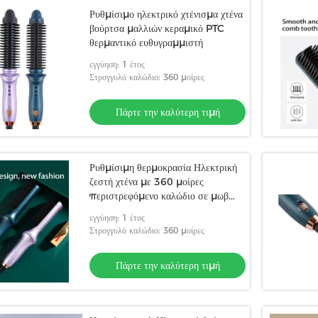
Ρυθμίσιμο ηλεκτρικό χτένισμα χτένα
βούρτσα μαλλιών κεραμικό PTC
θερμαντικό ευθυγραμμιστή
εγγύηση: 1 έτος
Στρογγυλό καλώδιο: 360 μοίρες
Πάρτε την καλύτερη τιμή
Ρυθμίσιμη θερμοκρασία Ηλεκτρική
ζεστή χτένα με 360 μοίρες
περιστρεφόμενο καλώδιο σε μωβ
ABS PTC
εγγύηση: 1 έτος
Στρογγυλό καλώδιο: 360 μοίρες
Πάρτε την καλύτερη τιμή