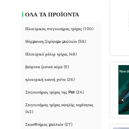
ΌΛΑ ΤΑ ΠΡΟΪΌΝΤΑ
Ηλεκτρικός στεγνωτήρας τρίχας
(100)
Θέρμανση Στρίψιμο μαλλιών
(58)
Ηλεκτρικό ρόλερ τρίχας
(48)
βούρτσα ζεστού αέρα
(9)
ηλεκτρική καυτή χτένα
(26)
Στεγνωτήρας τρίχας της Pet
(24)
Στεγνωτήρας τρίχας υψηλής ταχύτητας
(43)
Σκουπτήρας μαλλιών
(27)