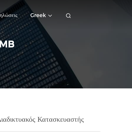
ηλώσεις
Greek
OMB
ιαδικτυακός Κατασκευαστής