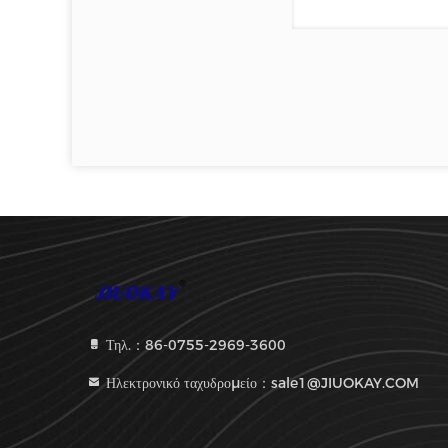
Τηλ.：86-0755-2969-3600
Ηλεκτρονικό ταχυδρομείο：sale1@JIUOKAY.COM