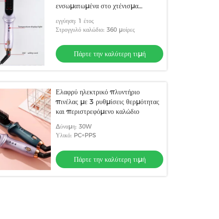
ενσωματωμένα στο χτένισμα
αξεσουάρ
εγγύηση: 1 έτος
Στρογγυλό καλώδιο: 360 μοίρες
Πάρτε την καλύτερη τιμή
Ελαφρύ ηλεκτρικό πλυντήριο
πινέλας με 3 ρυθμίσεις θερμότητας
και περιστρεφόμενο καλώδιο
Δύναμη: 30W
Υλικό: PC+PPS
Πάρτε την καλύτερη τιμή