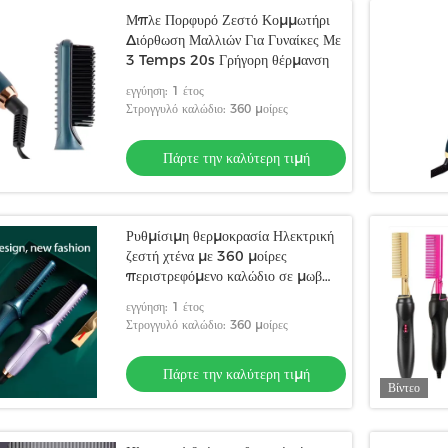
Μπλε Πορφυρό Ζεστό Κομμωτήρι
Διόρθωση Μαλλιών Για Γυναίκες Με
3 Temps 20s Γρήγορη θέρμανση
εγγύηση: 1 έτος
Στρογγυλό καλώδιο: 360 μοίρες
Πάρτε την καλύτερη τιμή
Ρυθμίσιμη θερμοκρασία Ηλεκτρική
ζεστή χτένα με 360 μοίρες
περιστρεφόμενο καλώδιο σε μωβ
ABS PTC
εγγύηση: 1 έτος
Στρογγυλό καλώδιο: 360 μοίρες
Πάρτε την καλύτερη τιμή
Βίντεο