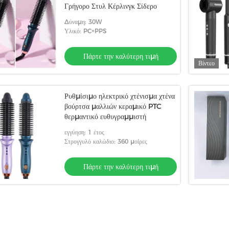
Γρήγορο Στυλ Κέρλινγκ Σίδερο
Δύναμη: 30W
Υλικό: PC+PPS
Πάρτε την καλύτερη τιμή
Βίντεο
Ρυθμίσιμο ηλεκτρικό χτένισμα χτένα
βούρτσα μαλλιών κεραμικό PTC
θερμαντικό ευθυγραμμιστή
εγγύηση: 1 έτος
Στρογγυλό καλώδιο: 360 μοίρες
Πάρτε την καλύτερη τιμή