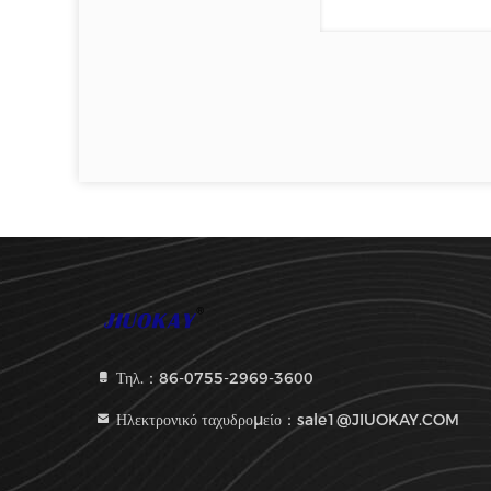
Τηλ.：86-0755-2969-3600
Ηλεκτρονικό ταχυδρομείο：sale1@JIUOKAY.COM