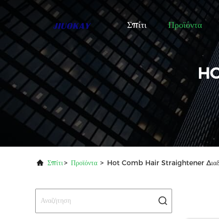
Σπίτι
Προϊόντα
HO
Σπίτι
>
Προϊόντα
>
Hot Comb Hair Straightener Διαδι