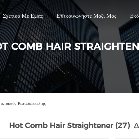
Σχετικά Με Εμάς
Επικοινωνήστε Μαζί Μας
Εκδ
T COMB HAIR STRAIGHTE
κτυακός Κατασκευαστής
Hot Comb Hair Straightener (27)
Δι