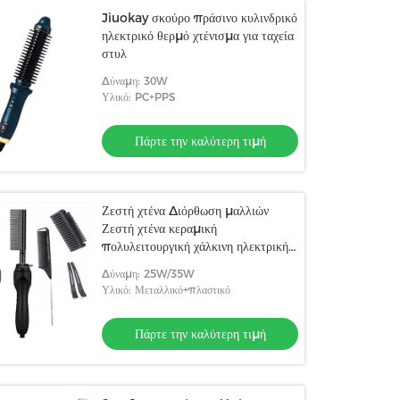
Jiuokay σκούρο πράσινο κυλινδρικό
ηλεκτρικό θερμό χτένισμα για ταχεία
στυλ
Δύναμη: 30W
Υλικό: PC+PPS
Πάρτε την καλύτερη τιμή
Ζεστή χτένα Διόρθωση μαλλιών
Ζεστή χτένα κεραμική
πολυλειτουργική χάλκινη ηλεκτρική
ζεστή χτένα
Δύναμη: 25W/35W
Υλικό: Μεταλλικό+πλαστικό
Πάρτε την καλύτερη τιμή