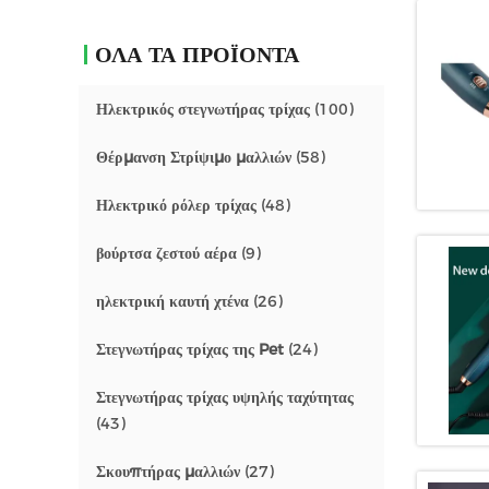
ΌΛΑ ΤΑ ΠΡΟΪΌΝΤΑ
Ηλεκτρικός στεγνωτήρας τρίχας
(100)
Θέρμανση Στρίψιμο μαλλιών
(58)
Ηλεκτρικό ρόλερ τρίχας
(48)
βούρτσα ζεστού αέρα
(9)
ηλεκτρική καυτή χτένα
(26)
Στεγνωτήρας τρίχας της Pet
(24)
Στεγνωτήρας τρίχας υψηλής ταχύτητας
(43)
Σκουπτήρας μαλλιών
(27)