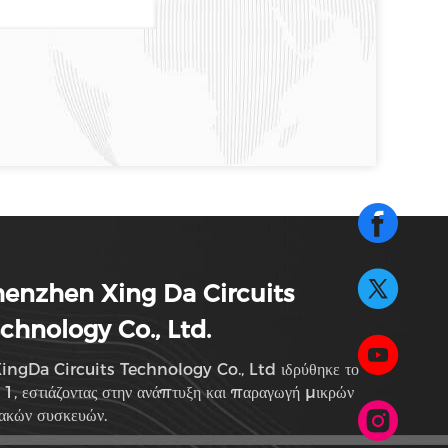
enzhen Xing Da Circuits
chnology Co., Ltd.
ingDa Circuits Technology Co., Ltd ιδρύθηκε το
1, εστιάζοντας στην ανάπτυξη και παραγωγή μικρών
ιακών συσκευών.