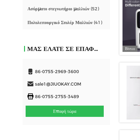
Ασύρματο στεγνωτήριο μαλλιών
(52)
Πολυλειτουργικό Στυλέρ Μαλλιών
(41)
ΜΑΣ ΕΛΆΤΕ ΣΕ ΕΠΑΦΉ ΜΕ
Βίντεο
86-0755-2969-3600
sale1@JIUOKAY.COM
86-0755-2755-3489
Επαφή τώρα