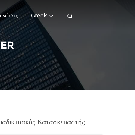
ηλώσεις
Greek
NER
αδικτυακός Κατασκευαστής