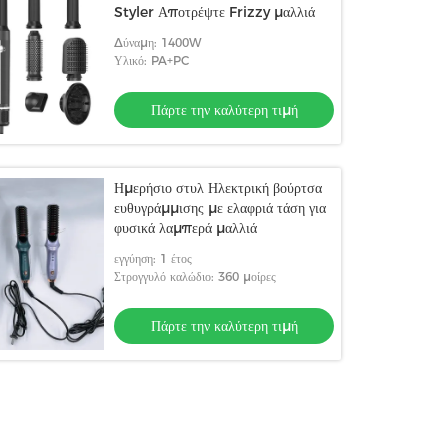
Styler Αποτρέψτε Frizzy μαλλιά
Δύναμη: 1400W
Υλικό: PA+PC
Πάρτε την καλύτερη τιμή
Ημερήσιο στυλ Ηλεκτρική βούρτσα
ευθυγράμμισης με ελαφριά τάση για
φυσικά λαμπερά μαλλιά
εγγύηση: 1 έτος
Στρογγυλό καλώδιο: 360 μοίρες
Πάρτε την καλύτερη τιμή