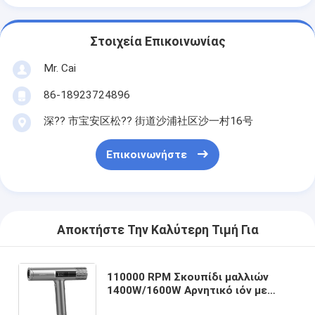
Στοιχεία Επικοινωνίας
Mr. Cai
86-18923724896
深?? 市宝安区松?? 街道沙浦社区沙一村16号
Επικοινωνήστε
Αποκτήστε Την Καλύτερη Τιμή Για
110000 RPM Σκουπίδι μαλλιών
1400W/1600W Αρνητικό ιόν με
συγκεντρωτήρα Επαγγελματικά