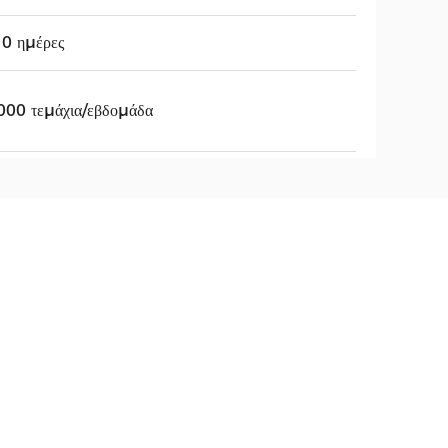
0 ημέρες
000 τεμάχια/εβδομάδα