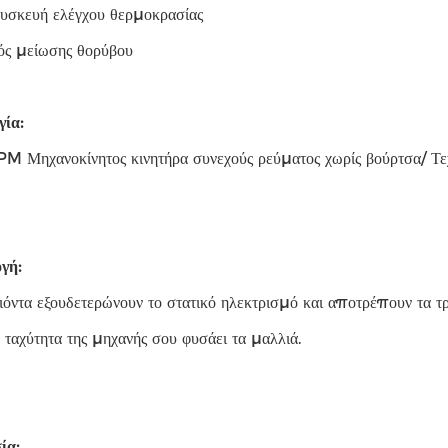
υσκευή ελέγχου θερμοκρασίας
ός μείωσης θορύβου
γία:
 Μηχανοκίνητος κινητήρα συνεχούς ρεύματος χωρίς βούρτσα/ Τεχ
γή:
όντα εξουδετερώνουν το στατικό ηλεκτρισμό και αποτρέπουν τα τ
ταχύτητα της μηχανής σου φυσάει τα μαλλιά.
ία: