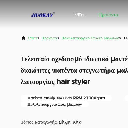
Σπίτι
Προϊόντα
Σπίτι
>
Προϊόντα
>
Πολυλειτουργικό Στυλέρ Μαλλιών
>
Τε
Τελευταίο σχεδιασμό ιδιωτικό μοντ
διακόπτες πατέντα στεγνωτήρα μα
λειτουργίας hair styler
Πατέντα Στυλέρ Μαλλιών RPM 21000rpm
Πολυλειτουργικό Στυλ μαλλιών
Τόπος καταγωγής:
Σένζεν Κίνα