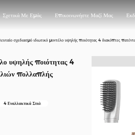
Σχετικά Με Εμάς
Επικοινωνήστε Μαζί Μας
Εκδ
λευταίο σχεδιασμό ιδιωτικό μοντέλο υψηλής ποιότητας 4 διακόπτες πατέντ
έλο υψηλής ποιότητας 4
λλιών πολλαπλής
4 Εναλλακτικά Στυλ