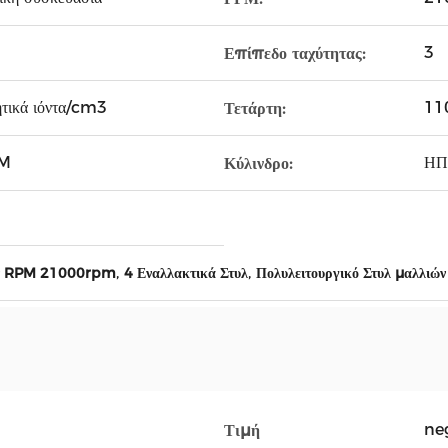
3
Επίπεδο ταχύτητας:
τικά ιόντα/cm3
11
Τετάρτη:
EM
ΗΠ
Κύλινδρο:
,
,
ών RPM 21000rpm
4 Εναλλακτικά Στυλ
Πολυλειτουργικό Στυλ μαλλιών
ne
Τιμή