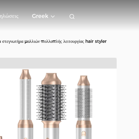
ηλώσεις
Greek
α στεγνωτήρα μαλλιών πολλαπλής λειτουργίας hair styler