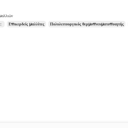
μαλλιών
ς：
Επικερδείς μαλλίτες
Πολυλειτουργικός θερμοπνευματοποιητής