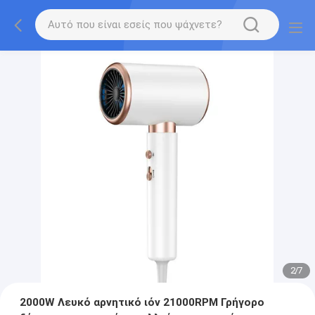
2
/
7
2000W Λευκό αρνητικό ιόν 21000RPM Γρήγορο