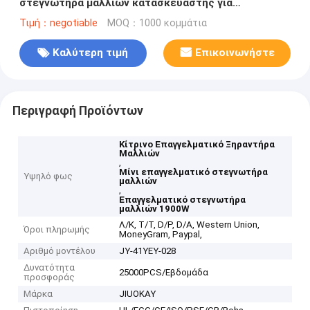
στεγνωτήρα μαλλιών κατασκευαστής για
περισσότερα από 13 χρόνια
Τιμή：negotiable
MOQ：1000 κομμάτια
Καλύτερη τιμή
Επικοινωνήστε
Περιγραφή Προϊόντων
Κίτρινο Επαγγελματικό Ξηραντήρα
Μαλλιών
,
Μίνι επαγγελματικό στεγνωτήρα
Υψηλό φως
μαλλιών
,
Επαγγελματικό στεγνωτήρα
μαλλιών 1900W
Λ/Κ, Τ/Τ, D/P, D/A, Western Union,
Όροι πληρωμής
MoneyGram, Paypal,
Αριθμό μοντέλου
JY-41YEY-028
Δυνατότητα
25000PCS/Εβδομάδα
προσφοράς
Μάρκα
JIUOKAY