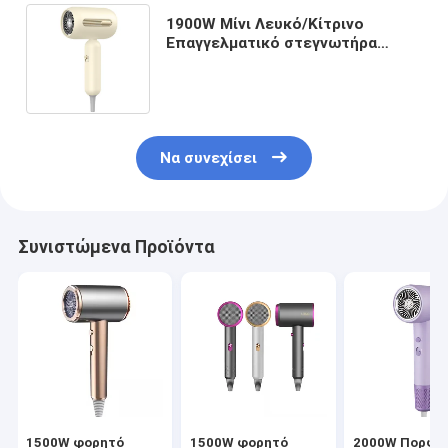
1900W Μίνι Λευκό/Κίτρινο
Επαγγελματικό στεγνωτήρα
μαλλιών κατασκευαστής για
περισσότερα από 13 χρόνια
Να συνεχίσει
Συνιστώμενα Προϊόντα
1500W φορητό
1500W φορητό
2000W Πορφυ