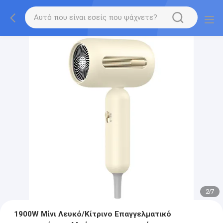
2
/
7
1900W Μίνι Λευκό/Κίτρινο Επαγγελματικό