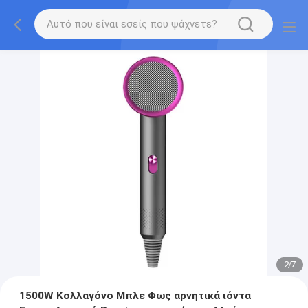
2
/
7
1500W Κολλαγόνο Μπλε Φως αρνητικά ιόντα