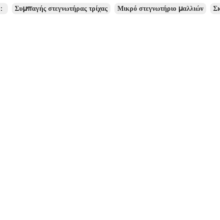
ς：
Συμπαγής στεγνωτήρας τρίχας
Μικρό στεγνωτήριο μαλλιών
Σκ