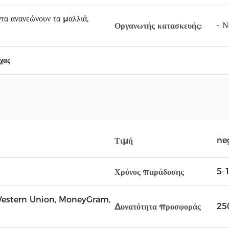
τα ανανεώνουν τα μαλλιά,
- Να
Οργανωτής κατασκευής:
χας
ne
Τιμή
5-1
Χρόνος παράδοσης
, Western Union, MoneyGram,
25
Δυνατότητα προσφοράς