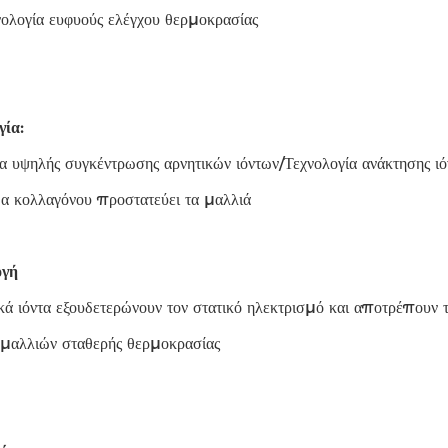
ολογία ευφυούς ελέγχου θερμοκρασίας
γία:
α υψηλής συγκέντρωσης αρνητικών ιόντων/Τεχνολογία ανάκτησης ι
α κολλαγόνου προστατεύει τα μαλλιά
γή
κά ιόντα εξουδετερώνουν τον στατικό ηλεκτρισμό και αποτρέπουν τ
 μαλλιών σταθερής θερμοκρασίας