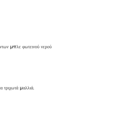
όντων μπλε φωτεινού νερού
α τριχωτά μαλλιά.