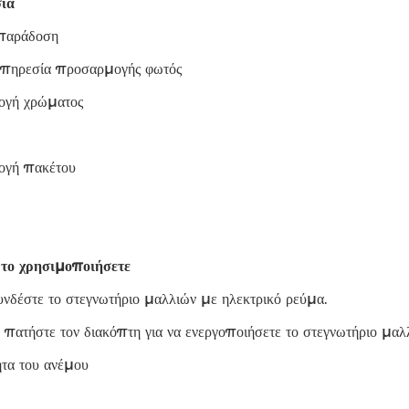
ία
παράδοση
πηρεσία προσαρμογής φωτός
ογή χρώματος
ογή πακέτου
το χρησιμοποιήσετε
νδέστε το στεγνωτήριο μαλλιών με ηλεκτρικό ρεύμα.
 πατήστε τον διακόπτη για να ενεργοποιήσετε το στεγνωτήριο μαλ
ητα του ανέμου