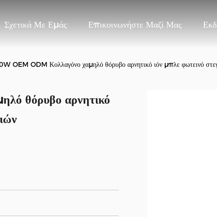
Σχετικά Με Εμάς
Επικοινωνήστε Μαζί Μας
Εκδ
W OEM ODM Κολλαγόνο χαμηλό θόρυβο αρνητικό ιόν μπλε φωτεινό στεγ
λό θόρυβο αρνητικό
ιών