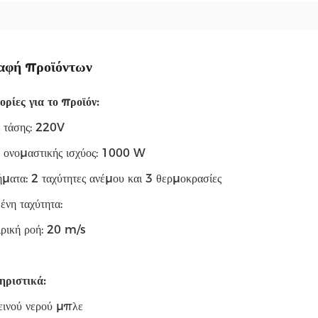
αφή προϊόντων
ρίες για το προϊόν:
 τάσης: 220V
 ονομαστικής ισχύος: 1000 W
ματα: 2 ταχύτητες ανέμου και 3 θερμοκρασίες
νη ταχύτητα:
ρική ροή: 20 m/s
ριστικά:
εινού νερού μπλε