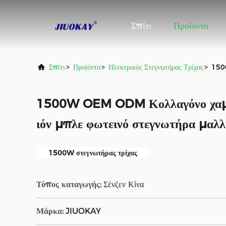
Σπίτι
Προϊόντα
Σπίτι
>
Προϊόντα
>
Ηλεκτρικός Στεγνωτήρας Τρίχας
>
1500
1500W OEM ODM Κολλαγόνο χαμη
ιόν μπλε φωτεινό στεγνωτήρα μαλλ
1500W στεγνωτήρας τρίχας
Τόπος καταγωγής:
Σένζεν Κίνα
Μάρκα:
JIUOKAY