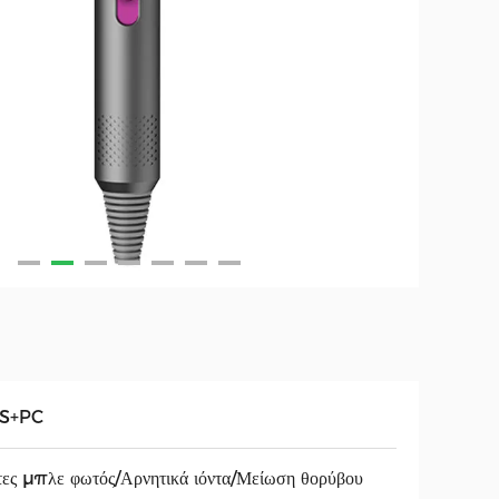
S+PC
τες μπλε φωτός/Αρνητικά ιόντα/Μείωση θορύβου