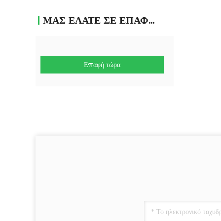
ΜΑΣ ΕΛΆΤΕ ΣΕ ΕΠΑΦΉ ΜΕ
Επαφή τώρα