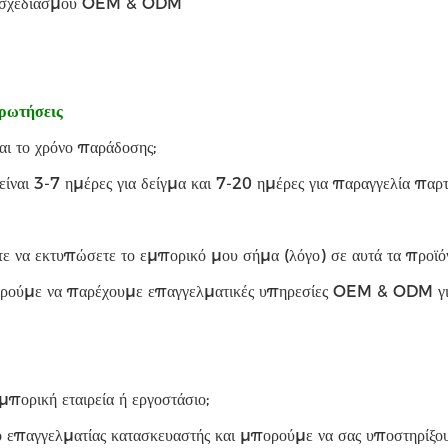
 σχεδιασμού OEM & ODM
ερωτήσεις
αι το χρόνο παράδοσης;
είναι 3-7 ημέρες για δείγμα και 7-20 ημέρες για παραγγελία παρτ
ε να εκτυπώσετε το εμπορικό μου σήμα (λόγο) σε αυτά τα προϊόν
ρούμε να παρέχουμε επαγγελματικές υπηρεσίες OEM & ODM για 
μπορική εταιρεία ή εργοστάσιο;
 επαγγελματίας κατασκευαστής και μπορούμε να σας υποστηρίξουμ