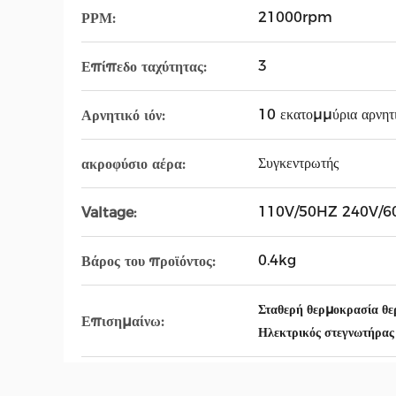
21000rpm
ΡΡΜ:
3
Επίπεδο ταχύτητας:
10 εκατομμύρια αρνητ
Αρνητικό ιόν:
Συγκεντρωτής
ακροφύσιο αέρα:
110V/50HZ 240V/6
Valtage:
0.4kg
Βάρος του προϊόντος:
Σταθερή θερμοκρασία θε
Επισημαίνω:
Ηλεκτρικός στεγνωτήρας