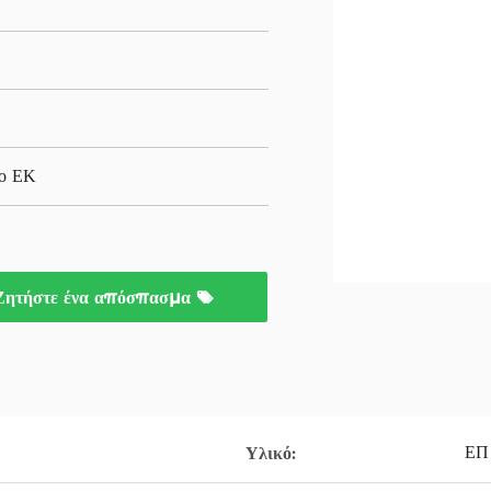
ίο ΕΚ
Ζητήστε ένα απόσπασμα
ΕΠ
Υλικό: