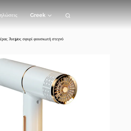
ηλώσεις
Greek
αέρας Άνεμος σφυρί φουσκωτή στεγνό