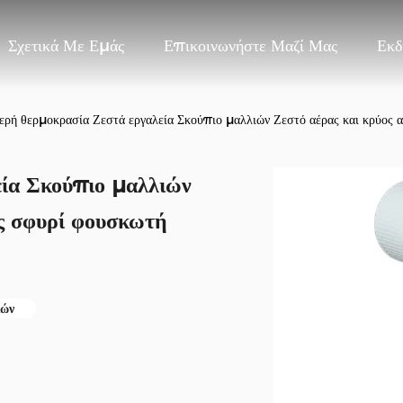
Σχετικά Με Εμάς
Επικοινωνήστε Μαζί Μας
Εκδ
ερή θερμοκρασία Ζεστά εργαλεία Σκούπιο μαλλιών Ζεστό αέρας και κρύος 
εία Σκούπιο μαλλιών
ος σφυρί φουσκωτή
ιών