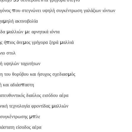
γόνος που στεγνώνει υψηλή συγκέντρωση γαλάζιων ιόντων
χαμηλή ακτινοβολία
δα μαλλιών με αρνητικά ιόντα
ής ήπιος άνεμος γρήγορα ξηρά μαλλιά
νιο στυλ
ή υψηλών ταχυτήτων
η του θορύβου και ήσυχος σχεδιασμός
ή και αδιάσπαστη
τευθυντικός διαύλος εισόδου αέρα
ική τεχνολογία φροντίδας μαλλιών
ς συγκέντρωσης μπλε
ιάστατη είσοδος αέρα