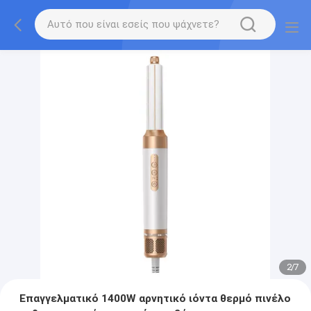
2
/
7
Επαγγελματικό 1400W αρνητικό ιόντα θερμό πινέλο