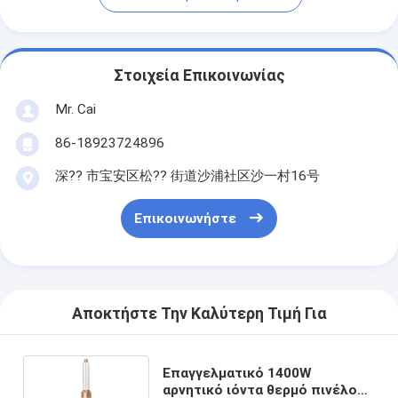
Στοιχεία Επικοινωνίας
Mr. Cai
86-18923724896
深?? 市宝安区松?? 街道沙浦社区沙一村16号
Επικοινωνήστε
Αποκτήστε Την Καλύτερη Τιμή Για
Επαγγελματικό 1400W
αρνητικό ιόντα θερμό πινέλο