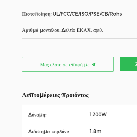
Πιστοποίηση:
UL/FCC/CE/ISO/PSE/CB/Rohs
Αριθμό μοντέλου:
Δελτίο ΕΚΑΧ, αριθ.
Μας ελάτε σε επαφή με
Λεπτομέρειες προιόντος
1200W
Δύναμη:
1.8m
Διάστημα κορδόνι: