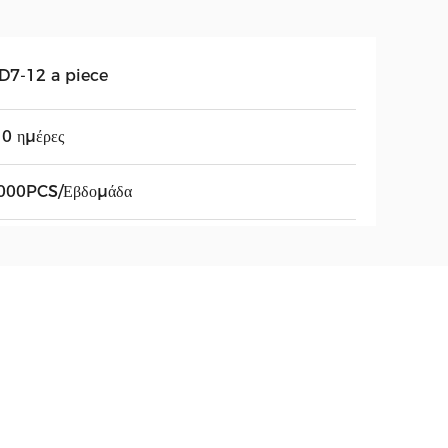
D7-12 a piece
0 ημέρες
000PCS/Εβδομάδα