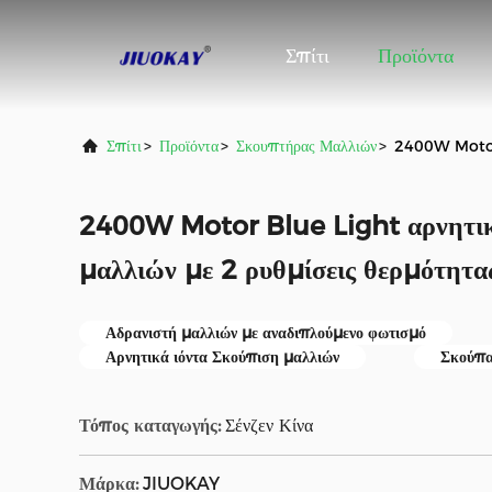
Σπίτι
Προϊόντα
Σπίτι
>
Προϊόντα
>
Σκουπτήρας Μαλλιών
>
2400W Motor B
2400W Motor Blue Light αρνητικ
μαλλιών με 2 ρυθμίσεις θερμότητα
Αδρανιστή μαλλιών με αναδιπλούμενο φωτισμό
Αρνητικά ιόντα Σκούπιση μαλλιών
Σκούπ
Τόπος καταγωγής:
Σένζεν Κίνα
Μάρκα:
JIUOKAY