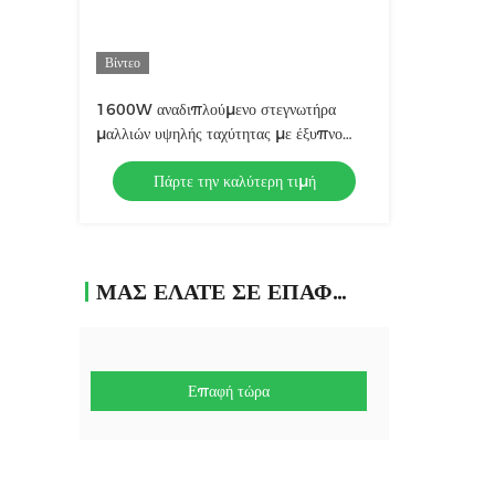
Βίντεο
1600W αναδιπλούμενο στεγνωτήρα
μαλλιών υψηλής ταχύτητας με έξυπνο
έλεγχο θερμοκρασίας NTC
Πάρτε την καλύτερη τιμή
ΜΑΣ ΕΛΆΤΕ ΣΕ ΕΠΑΦΉ ΜΕ
Επαφή τώρα