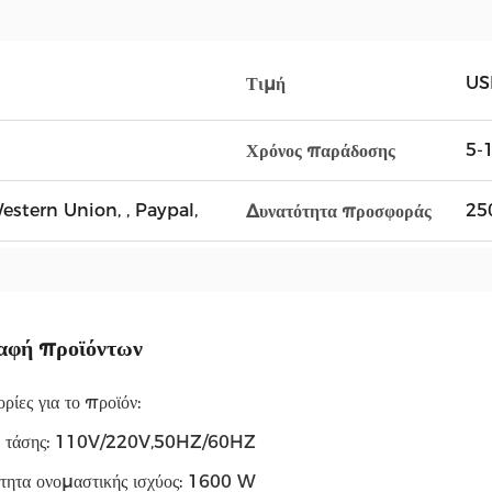
US
Τιμή
5-1
Χρόνος παράδοσης
Western Union, , Paypal,
25
Δυνατότητα προσφοράς
αφή προϊόντων
ίες για το προϊόν:
ή τάσης: 110V/220V,50HZ/60HZ
τητα ονομαστικής ισχύος: 1600 W