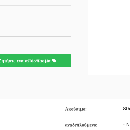
Ζητήστε ένα απόσπασμα
80
Ακούσιμο:
- Να
αναδιπλούμενο: