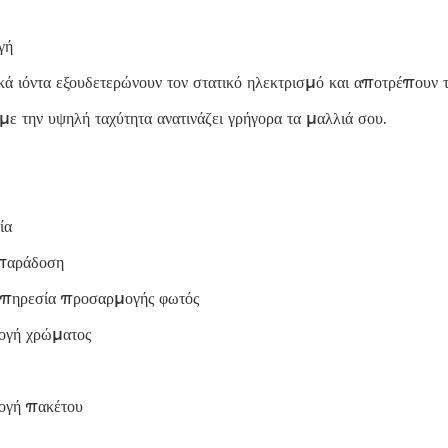
γή
κά ιόντα εξουδετερώνουν τον στατικό ηλεκτρισμό και αποτρέπουν τ
 την υψηλή ταχύτητα ανατινάζει γρήγορα τα μαλλιά σου.
ία
παράδοση
πηρεσία προσαρμογής φωτός
ογή χρώματος
ογή πακέτου