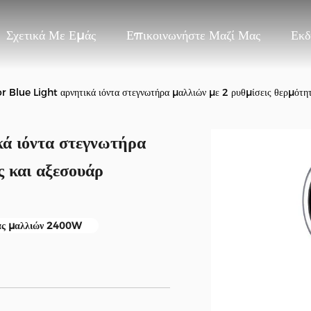
Σχετικά Με Εμάς
Επικοινωνήστε Μαζί Μας
Εκδ
lue Light αρνητικά ιόντα στεγνωτήρα μαλλιών με 2 ρυθμίσεις θερμότητ
ά ιόντα στεγνωτήρα
ς και αξεσουάρ
ας μαλλιών 2400W