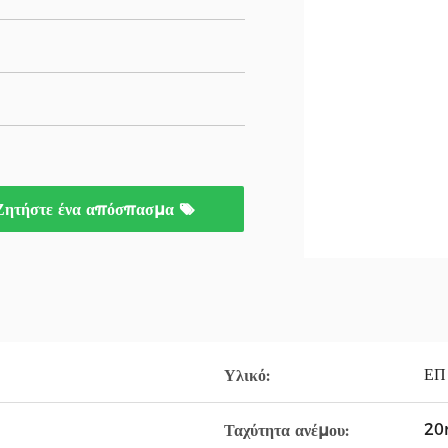
Ζητήστε ένα απόσπασμα
ΕΠ
Υλικό:
20
Ταχύτητα ανέμου: