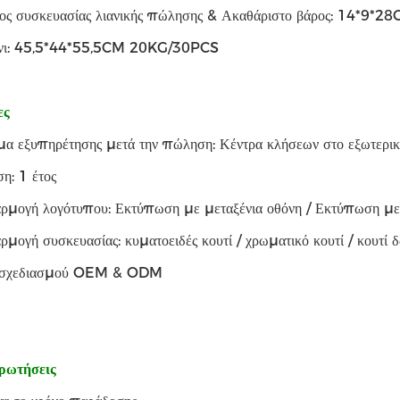
ος συσκευασίας λιανικής πώλησης & Ακαθάριστο βάρος: 14*9*2
νι: 45,5*44*55,5CM 20KG/30PCS
ες
μα εξυπηρέτησης μετά την πώληση: Κέντρα κλήσεων στο εξωτερι
η: 1 έτος
ρμογή λογότυπου: Εκτύπωση με μεταξένια οθόνη / Εκτύπωση με 
μογή συσκευασίας: κυματοειδές κουτί / χρωματικό κουτί / κουτί 
 σχεδιασμού OEM & ODM
ερωτήσεις