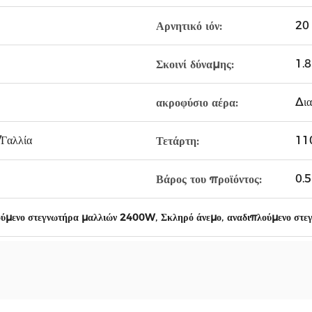
20 
Αρνητικό ιόν:
1.
Σκοινί δύναμης:
Δια
ακροφύσιο αέρα:
Γαλλία
11
Τετάρτη:
0.5
Βάρος του προϊόντος:
,
,
ούμενο στεγνωτήρα μαλλιών 2400W
Σκληρό άνεμο
αναδιπλούμενο στε