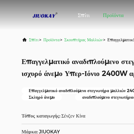
Σπίτι
Προϊόντα
Σπίτι
>
Προϊόντα
>
Σκουπτήρας Μαλλιών
>
Επαγγελματικό
Επαγγελματικό αναδιπλούμενο στε
ισχυρό άνεμο Υπερ-Ιόνιο 2400W αρ
Επαγγελματικό αναδιπλούμενο στεγνωτήρα μαλλιών 2
Σκληρό άνεμο
αναδιπλούμενο στεγνωτήριο
Τόπος καταγωγής:
Σένζεν Κίνα
Μάρκα:
JIUOKAY