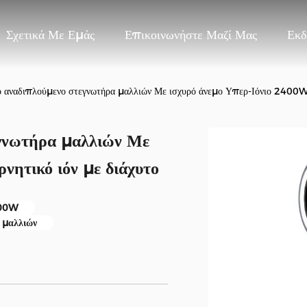
Σχετικά Με Εμάς
Επικοινωνήστε Μαζί Μας
Εκδ
 αναδιπλούμενο στεγνωτήρα μαλλιών Με ισχυρό άνεμο Υπερ-Ιόνιο 2400W 
γνωτήρα μαλλιών Με
νητικό ιόν με διάχυτο
400W
 μαλλιών