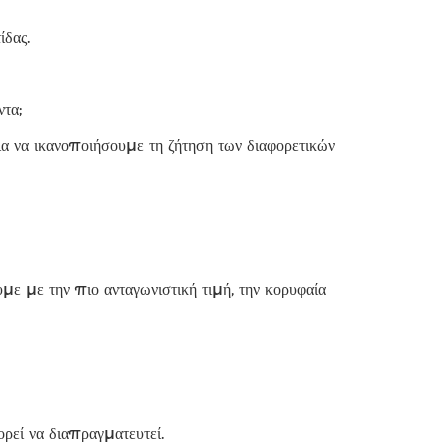
ίδας.
τα;
να ικανοποιήσουμε τη ζήτηση των διαφορετικών
ε με την πιο ανταγωνιστική τιμή, την κορυφαία
εί να διαπραγματευτεί.