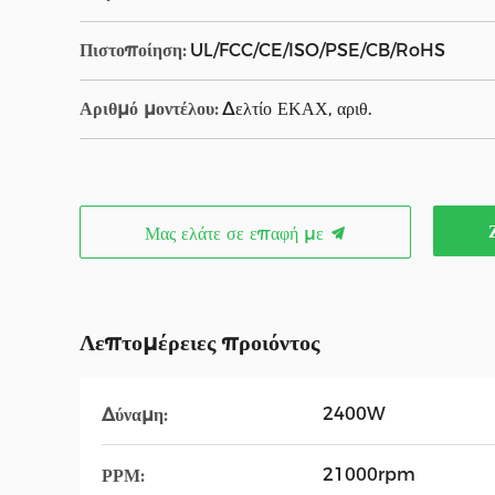
Πιστοποίηση:
UL/FCC/CE/ISO/PSE/CB/RoHS
Αριθμό μοντέλου:
Δελτίο ΕΚΑΧ, αριθ.
Μας ελάτε σε επαφή με
Λεπτομέρειες προιόντος
2400W
Δύναμη:
21000rpm
ΡΡΜ: