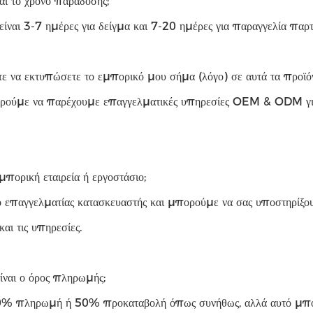
αι το χρόνο παράδοσης;
είναι 3-7 ημέρες για δείγμα και 7-20 ημέρες για παραγγελία παρτ
ε να εκτυπώσετε το εμπορικό μου σήμα (λόγο) σε αυτά τα προϊόν
ρούμε να παρέχουμε επαγγελματικές υπηρεσίες OEM & ODM για 
μπορική εταιρεία ή εργοστάσιο;
 επαγγελματίας κατασκευαστής και μπορούμε να σας υποστηρίξουμ
και τις υπηρεσίες.
ίναι ο όρος πληρωμής;
0% πληρωμή ή 50% προκαταβολή όπως συνήθως, αλλά αυτό μπορ