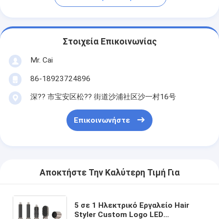
Στοιχεία Επικοινωνίας
Mr. Cai
86-18923724896
深?? 市宝安区松?? 街道沙浦社区沙一村16号
Επικοινωνήστε
Αποκτήστε Την Καλύτερη Τιμή Για
5 σε 1 Ηλεκτρικό Εργαλείο Hair
Styler Custom Logo LED