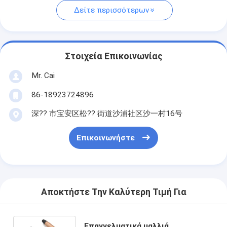
Δείτε περισσότερων
Στοιχεία Επικοινωνίας
Mr. Cai
86-18923724896
深?? 市宝安区松?? 街道沙浦社区沙一村16号
Επικοινωνήστε
Αποκτήστε Την Καλύτερη Τιμή Για
Επαγγελματικά μαλλιά