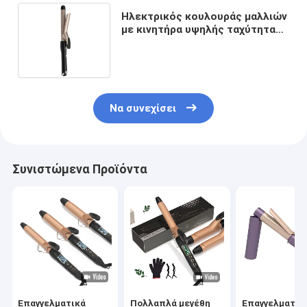
Ηλεκτρικός κουλουράς μαλλιών
με κινητήρα υψηλής ταχύτητας
και τεχνολογία αρνητικών
ιόντων
Να συνεχίσει
Συνιστώμενα Προϊόντα
Επαγγελματικά
Πολλαπλά μεγέθη
Επαγγελματικ