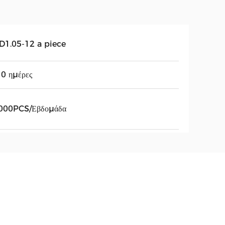
D1.05-12 a piece
0 ημέρες
000PCS/Εβδομάδα