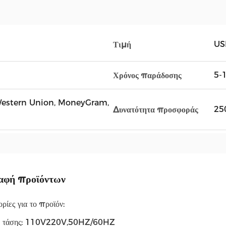
US
Τιμή
5-1
Χρόνος παράδοσης
, Western Union, MoneyGram,
25
Δυνατότητα προσφοράς
αφή προϊόντων
ίες για το προϊόν:
ή τάσης: 110V220V,50HZ/60HZ