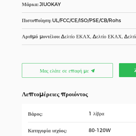
Μάρκα:
JIUOKAY
Πιστοποίηση:
UL/FCC/CE/ISO/PSE/CB/Rohs
Αριθμό μοντέλου:
Δελτίο ΕΚΑΧ, Δελτίο ΕΚΑΧ, Δελτ
Μας ελάτε σε επαφή με
Λεπτομέρειες προιόντος
1 λίβρα
Βάρος:
80-120W
Κατηγορία ισχύος: