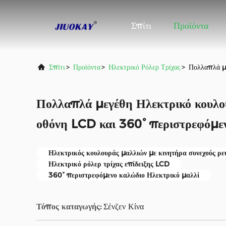
Σπίτι
Προϊόντα
Σπίτι
>
Προϊόντα
>
Ηλεκτρικό Ρόλερ Τρίχας
>
Πολλαπλά μ
Πολλαπλά μεγέθη Ηλεκτρικό κουλο
οθόνη LCD και 360° περιστρεφόμ
Ηλεκτρικός κουλουράς μαλλιών με κινητήρα συνεχούς ρε
Ηλεκτρικό ρόλερ τρίχας επίδειξης LCD
360° περιστρεφόμενο καλώδιο Ηλεκτρικό μαλλί
Τόπος καταγωγής:
Σένζεν Κίνα