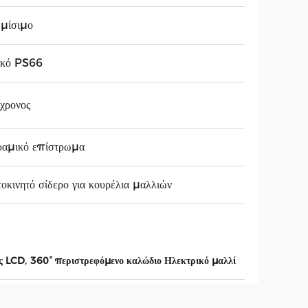
μίσιμο
ικό PS66
χρονος
ραμικό επίστρωμα
οκινητό σίδερο για κουρέλια μαλλιών
,
ης LCD
360° περιστρεφόμενο καλώδιο Ηλεκτρικό μαλλί