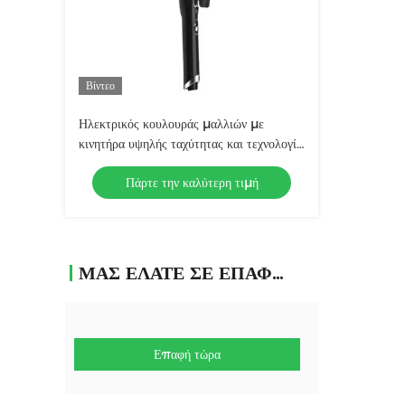
Βίντεο
Ηλεκτρικός κουλουράς μαλλιών με
κινητήρα υψηλής ταχύτητας και τεχνολογία
αρνητικών ιόντων
Πάρτε την καλύτερη τιμή
ΜΑΣ ΕΛΆΤΕ ΣΕ ΕΠΑΦΉ ΜΕ
Επαφή τώρα