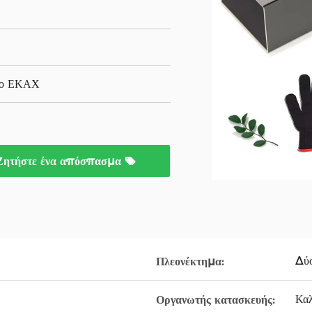
ίο ΕΚΑΧ
Ζητήστε ένα απόσπασμα
Δύο
Πλεονέκτημα:
Καλ
Οργανωτής κατασκευής: