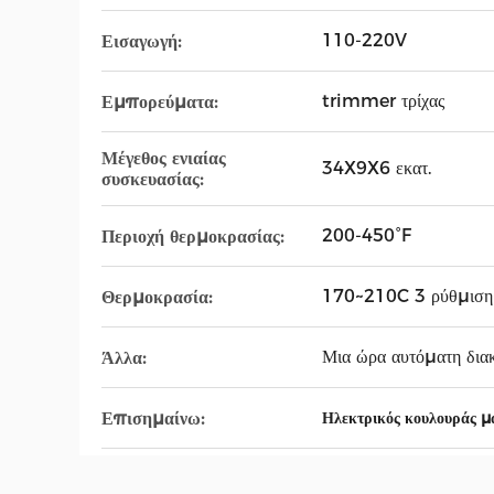
110-220V
Εισαγωγή:
trimmer τρίχας
Εμπορεύματα:
Μέγεθος ενιαίας
34X9X6 εκατ.
συσκευασίας:
200-450°F
Περιοχή θερμοκρασίας:
170~210C 3 ρύθμιση 
Θερμοκρασία:
Μια ώρα αυτόματη δια
Άλλα:
Επισημαίνω:
Ηλεκτρικός κουλουράς μα