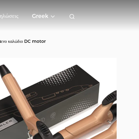
ηλώσεις
Greek
όμενο καλώδιο DC motor