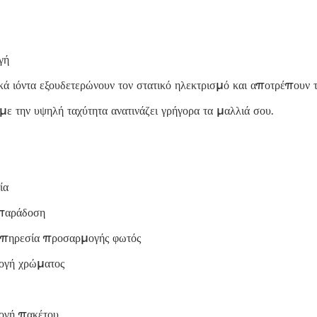
γή
κά ιόντα εξουδετερώνουν τον στατικό ηλεκτρισμό και αποτρέπουν τ
 την υψηλή ταχύτητα ανατινάζει γρήγορα τα μαλλιά σου.
ία
παράδοση
πηρεσία προσαρμογής φωτός
ογή χρώματος
ογή πακέτου