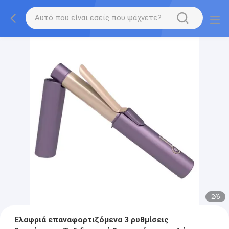
2
/
6
Ελαφριά επαναφορτιζόμενα 3 ρυθμίσεις