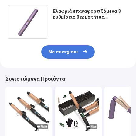
Ελαφριά επαναφορτιζόμενα 3
ρυθμίσεις θερμότητας
Ταξιδιωτικά θερμαινόμενα ρολά
για ξενοδοχεία
Να συνεχίσει
Συνιστώμενα Προϊόντα