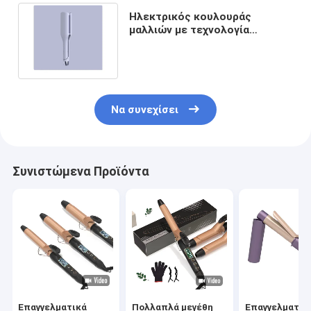
Ηλεκτρικός κουλουράς
μαλλιών με τεχνολογία
αρνητικών ιόντων και κινητήρα
γρήγορης ξήρανσης
Να συνεχίσει
Συνιστώμενα Προϊόντα
Επαγγελματικά
Πολλαπλά μεγέθη
Επαγγελματικ