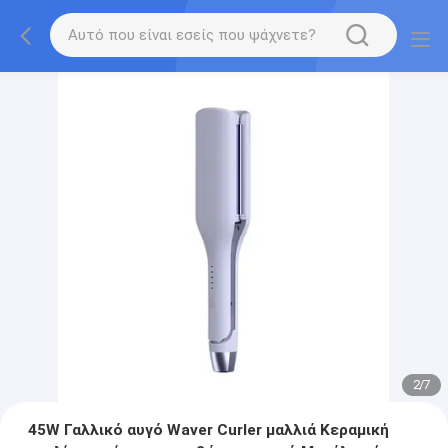
2
/
7
45W Γαλλικό αυγό Waver Curler μαλλιά Κεραμική